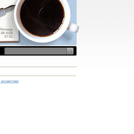
Пятница
.08.2026
07:51
 косметики