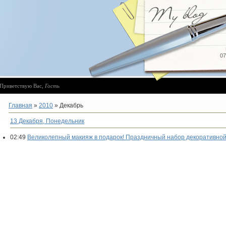
07
Приветствую Вас
,
Гость
Главная
»
2010
»
Декабрь
13 Декабря, Понедельник
02:49
Великолепный макияж в подарок! Праздничный набор декоративной