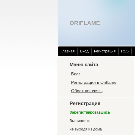
ORIFLAME
Главная
Вход
Регистрация
RSS
Меню сайта
Блог
Регистрация в Oriflame
Обратная связь
Регистрация
Зарегистрировавшись
Вы сможете
не выходя из дома